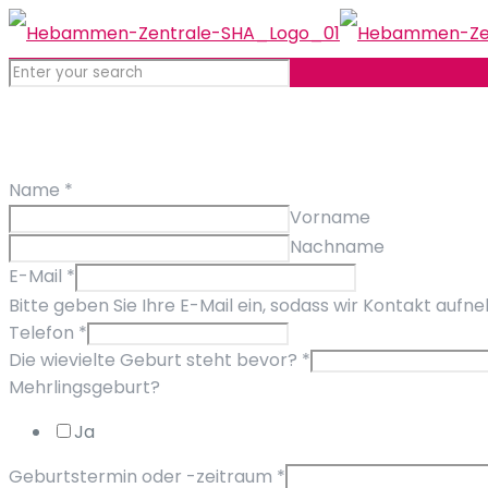
Name
*
Vorname
Nachname
E-Mail
*
Bitte geben Sie Ihre E-Mail ein, sodass wir Kontakt auf
Telefon
*
Die wievielte Geburt steht bevor?
*
Mehrlingsgeburt?
Ja
Geburtstermin oder -zeitraum
*