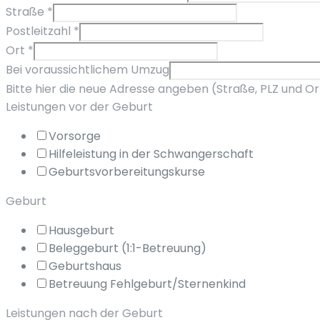
Straße
*
Postleitzahl
*
Ort
*
Bei voraussichtlichem Umzug
Bitte hier die neue Adresse angeben (Straße, PLZ und Or
Leistungen vor der Geburt
Vorsorge
Hilfeleistung in der Schwangerschaft
Geburtsvorbereitungskurse
Geburt
Hausgeburt
Beleggeburt (1:1-Betreuung)
Geburtshaus
Betreuung Fehlgeburt/Sternenkind
Leistungen nach der Geburt