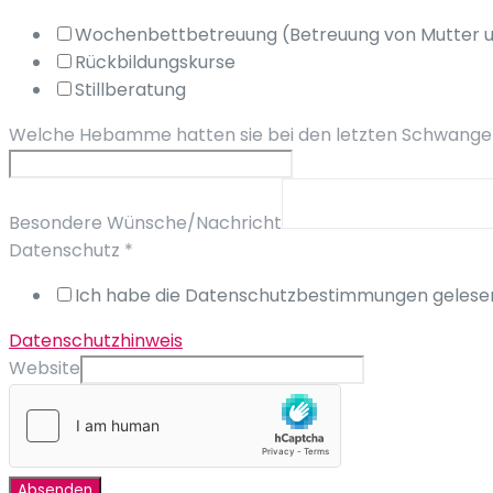
Wochenbettbetreuung (Betreuung von Mutter u
Rückbildungskurse
Stillberatung
Welche Hebamme hatten sie bei den letzten Schwangers
Besondere Wünsche/Nachricht
Datenschutz
*
Ich habe die Datenschutzbestimmungen gelesen
Datenschutzhinweis
Website
Absenden