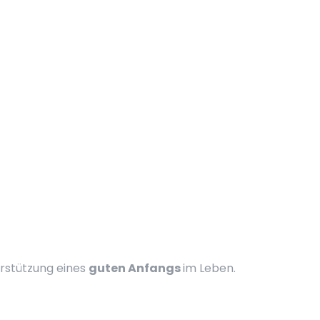
erstützung eines
guten Anfangs
im Leben.