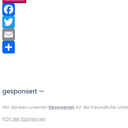
Facebook
Twitter
Email
Teilen
gesponsert —
Wir danken unseren
Sponsoren
für die freundliche Unt
PDF der Sponsoren