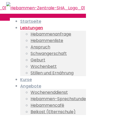
Startseite
Leistungen
Hebammenanfrage
Hebammenliste
Anspruch
Schwangerschaft
Geburt
Wochenbett
Stillen und Ernährung
Kurse
Angebote
Wochenenddienst
Hebammen-Sprechstunde
Hebammencafé
Beikost (Elternschule)