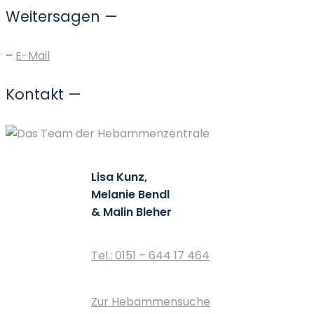
Weitersagen —
–
E-Mail
Kontakt —
Lisa Kunz,
Melanie Bendl
& Malin Bleher
Tel.: 0151 – 644 17 464
Zur Hebammensuche