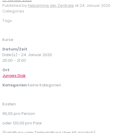
Published by
Hebamme der Zentrale
at
24. Januar 2020
Categories
Tags
Kurse
Datum/Zeit
Date(s) - 24. Januar 2020
20:00 - 21:00
Ort
Junges Diak
Kategorien
Keine Kategorien
Kosten:
90,00 pro Person
oder 120,00 pro Paar
(Erstattung oder Teilerstattung über KK möglich)