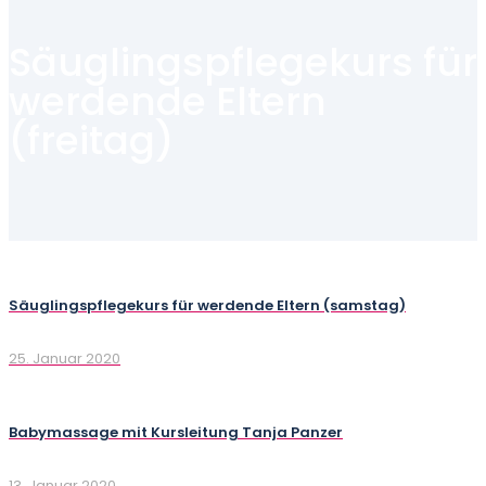
Säuglingspflegekurs für
werdende Eltern
(freitag)
Säuglingspflegekurs für werdende Eltern (samstag)
25. Januar 2020
Babymassage mit Kursleitung Tanja Panzer
13. Januar 2020