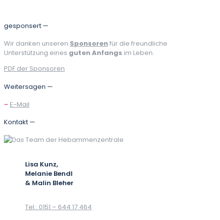
gesponsert —
Wir danken unseren
Sponsoren
für die freundliche
Unterstützung eines
guten Anfangs
im Leben.
PDF der Sponsoren
Weitersagen —
–
E-Mail
Kontakt —
Lisa Kunz,
Melanie Bendl
& Malin Bleher
Tel.: 0151 – 644 17 464