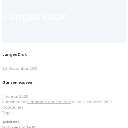
Junges Diak
Junges Diak
30. Dezember 2019
Gunzenhausen
1. Januar 2020
Published by
Hebamme der Zentrale
at
30. Dezember 2019
Categories
Tags
Address
Diakoniestraße 10