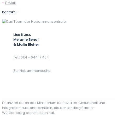
–
E-Mail
Kontakt —
Lisa Kunz,
Melanie Bendl
& Malin Bleher
Tel.: 0151 – 644 17 464
Zur Hebammensuche
Finanziert durch das Ministerium für Soziales, Gesundheit und
Integration aus Landesmitteln, die der Landtag Baden-
Württemberg beschlossen hat.