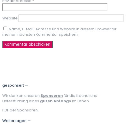
E-Mail-Adresse
*
Website
Name, E-Mail-Adresse und Website in diesem Browser für
meinen nächsten Kommentar speichern.
gesponsert —
Wir danken unseren
Sponsoren
für die freundliche
Unterstützung eines
guten Anfangs
im Leben.
PDF der Sponsoren
Weitersagen —