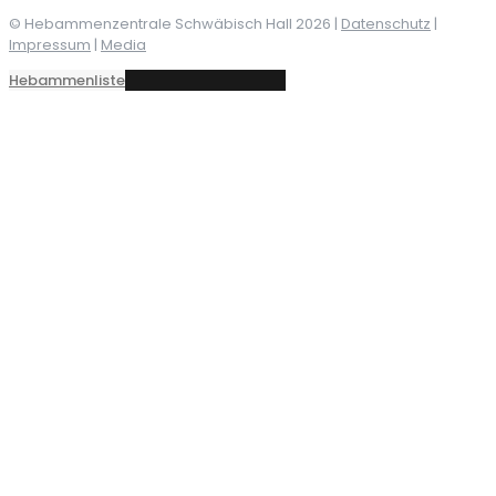
© Hebammenzentrale Schwäbisch Hall
2026 |
Datenschutz
|
Impressum
|
Media
Hebammenliste