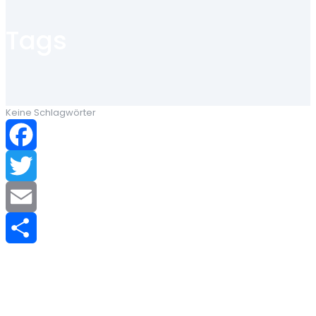
Tags
Keine Schlagwörter
Facebook
Twitter
Email
Teilen